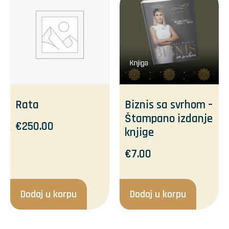
Rata
Biznis sa svrhom –
Štampano izdanje
€
250.00
knjige
€
7.00
Dodaj u korpu
Dodaj u korpu