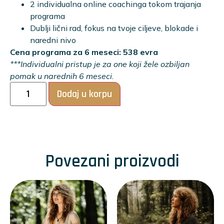
2 individualna online coachinga tokom trajanja
programa
Dublji lični rad, fokus na tvoje ciljeve, blokade i
naredni nivo
Cena programa za 6 meseci:
538 evra
***Individualni pristup je za one koji žele ozbiljan
pomak u narednih 6 meseci.
Dodaj u korpu
Povezani proizvodi