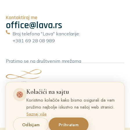
Kontaktiraj me
office@lava.rs
Broj telefona "Lava" kancelarije:
+381 69 28 08 989
Pratimo se na društvenim mrežama
Kolačići na sajtu
Koristimo kolačiće kako bismo osigurali da vam
pružimo najbolje iskustvo na našoj web stranici.
Saznaj više
Odbijam
Prihvatam