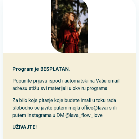
Program je BESPLATAN.
Popunite prijavu ispod i automatski na Vašu email
adresu stižu svi materijali u okviru programa.
Za bilo koje pitanje koje budete imali u toku rada
slobodno se javite putem mejla office@lava.rs ili
putem Instagrama u DM @lava_flow_love.
UŽIVAJTE!