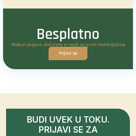
Besplatno
Nakon prijave dobićete e-mail sa svim materijalima
Prijavi se
BUDI UVEK U TOKU.
PRIJAVI SE ZA