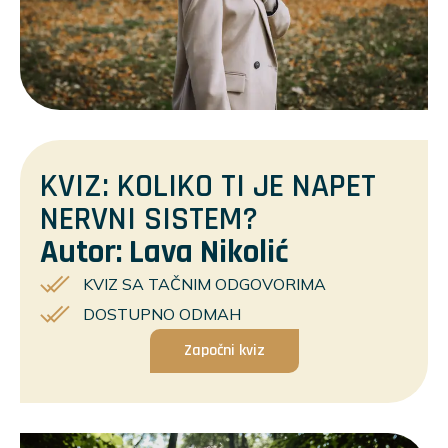
KVIZ: KOLIKO TI JE NAPET
NERVNI SISTEM?
Autor: Lava Nikolić
KVIZ SA TAČNIM ODGOVORIMA
DOSTUPNO ODMAH
Započni kviz