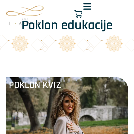
Poklon edukacije
POKLON KVIZ