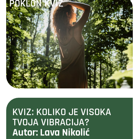
POKLON KVIZ
KVIZ: KOLIKO JE VISOKA
TVOJA VIBRACIJA?
Autor: Lava Nikolić