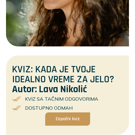
KVIZ: KADA JE TVOJE
IDEALNO VREME ZA JELO?
Autor: Lava Nikolić
KVIZ SA TAČNIM ODGOVORIMA
DOSTUPNO ODMAH
Započni kviz