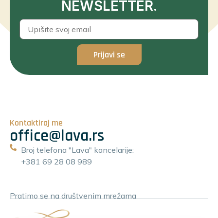
NEWSLETTER.
Prijavi se
Kontaktiraj me
office@lava.rs
Broj telefona "Lava" kancelarije:
+381 69 28 08 989
Pratimo se na društvenim mrežama