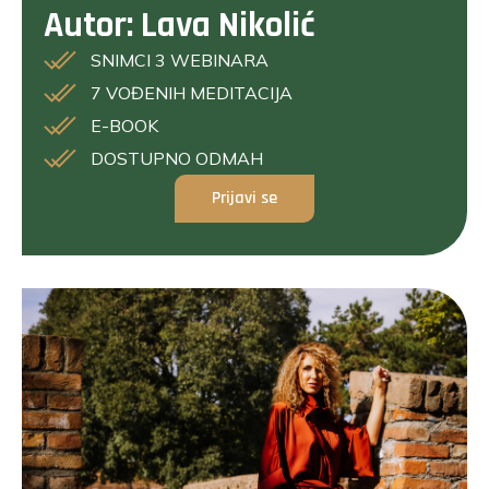
Autor: Lava Nikolić
SNIMCI 3 WEBINARA
7 VOĐENIH MEDITACIJA
E-BOOK
DOSTUPNO ODMAH
Prijavi se