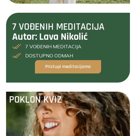
7 VOĐENIH MEDITACIJA
Autor: Lava Nikolić
7 VOĐENIH MEDITACIJA
DOSTUPNO ODMAH
Pristupi meditacijama
POKLON KVIZ