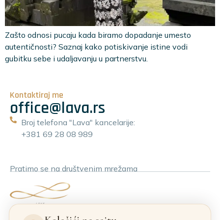
Zašto odnosi pucaju kada biramo dopadanje umesto
autentičnosti? Saznaj kako potiskivanje istine vodi
gubitku sebe i udaljavanju u partnerstvu.
Kontaktiraj me
office@lava.rs
Broj telefona "Lava" kancelarije:
+381 69 28 08 989
Pratimo se na društvenim mrežama