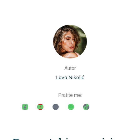
Autor
Lava Nikolić
Pratite me: