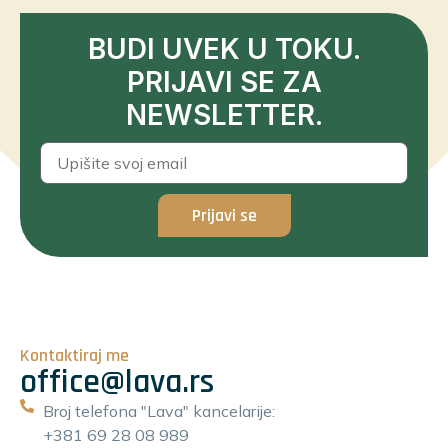
BUDI UVEK U TOKU.
PRIJAVI SE ZA
NEWSLETTER.
Prijavi se
Kontaktiraj me
office@lava.rs
Broj telefona "Lava" kancelarije:
+381 69 28 08 989