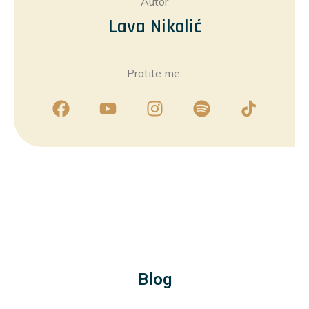
Autor
Lava Nikolić
Pratite me:
Blog