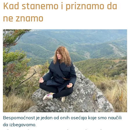
Kad stanemo i priznamo da
ne znamo
Bespomoćnost je jedan od onih osećaja koje smo naučili
da izbegavamo.