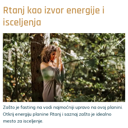
Rtanj kao izvor energije i
isceljenja
Zašto je fasting na vodi najmoćniji upravo na ovoj planini.
Otkrij energiju planine Rtanj i saznaj zašto je idealno
mesto za isceljenje.