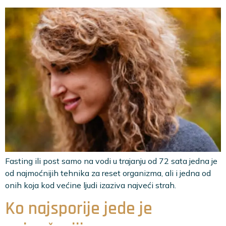
Fasting ili post samo na vodi u trajanju od 72 sata jedna je
od najmoćnijih tehnika za reset organizma, ali i jedna od
onih koja kod većine ljudi izaziva najveći strah.
Ko najsporije jede je