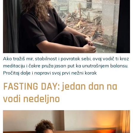
Ako tražiš mir, stabilnost i povratak sebi, ovaj vodič ti kroz
meditaciju i čakre pruža jasan put ka unutrašnjem balansu.
Pročitaj dalje i napravi svoj prvi nežni korak
FASTING DAY: jedan dan na
vodi nedeljno