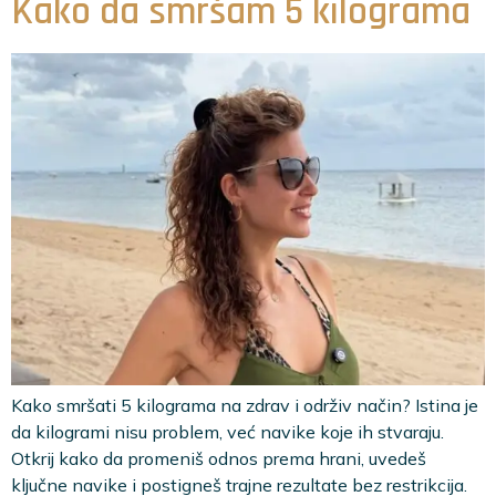
Kako da smršam 5 kilograma
Kako smršati 5 kilograma na zdrav i održiv način? Istina je
da kilogrami nisu problem, već navike koje ih stvaraju.
Otkrij kako da promeniš odnos prema hrani, uvedeš
ključne navike i postigneš trajne rezultate bez restrikcija.