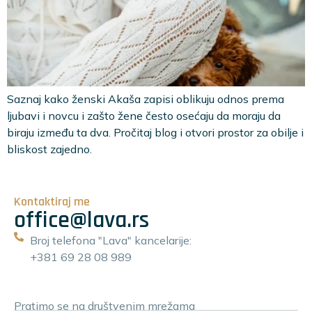
Saznaj kako ženski Akaša zapisi oblikuju odnos prema
ljubavi i novcu i zašto žene često osećaju da moraju da
biraju između ta dva. Pročitaj blog i otvori prostor za obilje i
bliskost zajedno.
Kontaktiraj me
office@lava.rs
Broj telefona "Lava" kancelarije:
+381 69 28 08 989
Pratimo se na društvenim mrežama