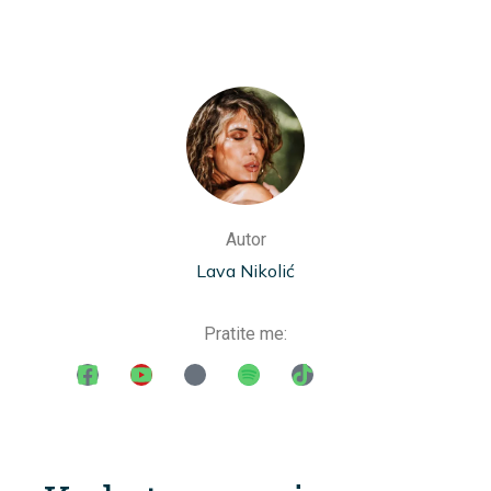
Autor
Lava Nikolić
Pratite me: