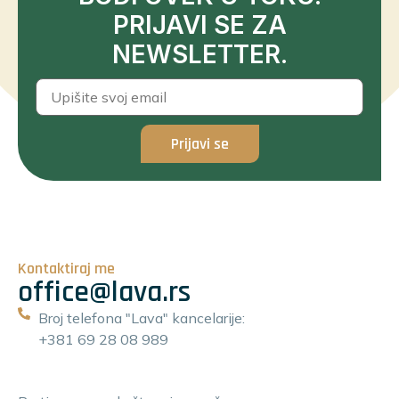
PRIJAVI SE ZA
NEWSLETTER.
Prijavi se
Kontaktiraj me
office@lava.rs
Broj telefona "Lava" kancelarije:
+381 69 28 08 989