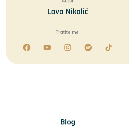
Autor
Lava Nikolić
Pratite me:
Blog