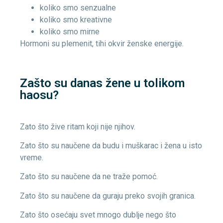
koliko smo senzualne
koliko smo kreativne
koliko smo mirne
Hormoni su plemenit, tihi okvir ženske energije.
Zašto su danas žene u tolikom
haosu?
Zato što žive ritam koji nije njihov.
Zato što su naučene da budu i muškarac i žena u isto
vreme.
Zato što su naučene da ne traže pomoć.
Zato što su naučene da guraju preko svojih granica.
Zato što osećaju svet mnogo dublje nego što