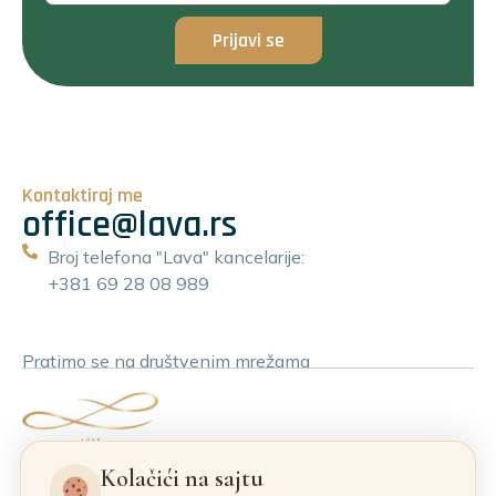
Prijavi se
Kontaktiraj me
office@lava.rs
Broj telefona "Lava" kancelarije:
+381 69 28 08 989
Pratimo se na društvenim mrežama
Kolačići na sajtu