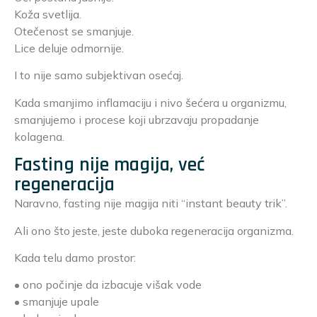
Koža svetlija.
Otečenost se smanjuje.
Lice deluje odmornije.
I to nije samo subjektivan osećaj.
Kada smanjimo inflamaciju i nivo šećera u organizmu,
smanjujemo i procese koji ubrzavaju propadanje
kolagena.
Fasting nije magija, već
regeneracija
Naravno, fasting nije magija niti “instant beauty trik”.
Ali ono što jeste, jeste duboka regeneracija organizma.
Kada telu damo prostor:
• ono počinje da izbacuje višak vode
• smanjuje upale