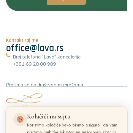
Kontaktiraj me
office@lava.rs
Broj telefona "Lava" kancelarije:
+381 69 28 08 989
Pratimo se na društvenim mrežama
Kolačići na sajtu
Koristimo kolačiće kako bismo osigurali da vam
pružimo najbolje iskustvo na našoj web stranici.