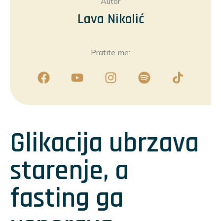
Autor
Lava Nikolić
Pratite me:
Glikacija ubrzava
starenje, a
fasting ga